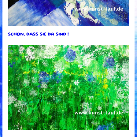
SCHÖN, DASS SIE DA SIND !