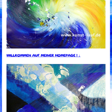
WILLKOMMEN AUF MEINER HOMEPAGE ! ↓