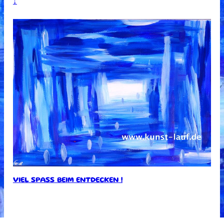
↓
VIEL SPASS BEIM ENTDECKEN !